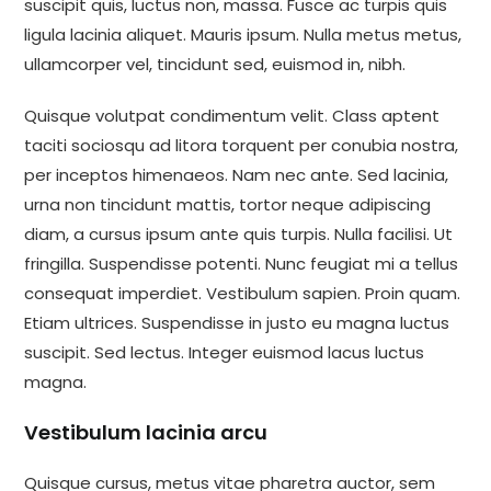
suscipit quis, luctus non, massa. Fusce ac turpis quis
ligula lacinia aliquet. Mauris ipsum. Nulla metus metus,
ullamcorper vel, tincidunt sed, euismod in, nibh.
Quisque volutpat condimentum velit. Class aptent
taciti sociosqu ad litora torquent per conubia nostra,
per inceptos himenaeos. Nam nec ante. Sed lacinia,
urna non tincidunt mattis, tortor neque adipiscing
diam, a cursus ipsum ante quis turpis. Nulla facilisi. Ut
fringilla. Suspendisse potenti. Nunc feugiat mi a tellus
consequat imperdiet. Vestibulum sapien. Proin quam.
Etiam ultrices. Suspendisse in justo eu magna luctus
suscipit. Sed lectus. Integer euismod lacus luctus
magna.
Vestibulum lacinia arcu
Quisque cursus, metus vitae pharetra auctor, sem