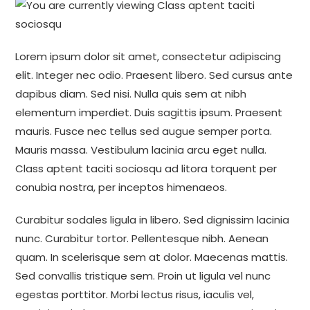
Lorem ipsum dolor sit amet, consectetur adipiscing
elit. Integer nec odio. Praesent libero. Sed cursus ante
dapibus diam. Sed nisi. Nulla quis sem at nibh
elementum imperdiet. Duis sagittis ipsum. Praesent
mauris. Fusce nec tellus sed augue semper porta.
Mauris massa. Vestibulum lacinia arcu eget nulla.
Class aptent taciti sociosqu ad litora torquent per
conubia nostra, per inceptos himenaeos.
Curabitur sodales ligula in libero. Sed dignissim lacinia
nunc. Curabitur tortor. Pellentesque nibh. Aenean
quam. In scelerisque sem at dolor. Maecenas mattis.
Sed convallis tristique sem. Proin ut ligula vel nunc
egestas porttitor. Morbi lectus risus, iaculis vel,