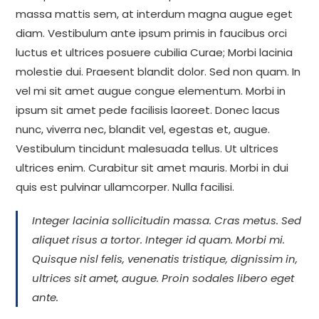
massa mattis sem, at interdum magna augue eget
diam. Vestibulum ante ipsum primis in faucibus orci
luctus et ultrices posuere cubilia Curae; Morbi lacinia
molestie dui. Praesent blandit dolor. Sed non quam. In
vel mi sit amet augue congue elementum. Morbi in
ipsum sit amet pede facilisis laoreet. Donec lacus
nunc, viverra nec, blandit vel, egestas et, augue.
Vestibulum tincidunt malesuada tellus. Ut ultrices
ultrices enim. Curabitur sit amet mauris. Morbi in dui
quis est pulvinar ullamcorper. Nulla facilisi.
Integer lacinia sollicitudin massa. Cras metus. Sed
aliquet risus a tortor. Integer id quam. Morbi mi.
Quisque nisl felis, venenatis tristique, dignissim in,
ultrices sit amet, augue. Proin sodales libero eget
ante.