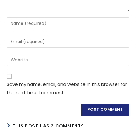
Enter
your
name
Enter
or
your
username
email
Enter
to
address
your
comment
to
website
comment
URL
Save my name, email, and website in this browser for
(optional)
the next time I comment.
THIS POST HAS 3 COMMENTS