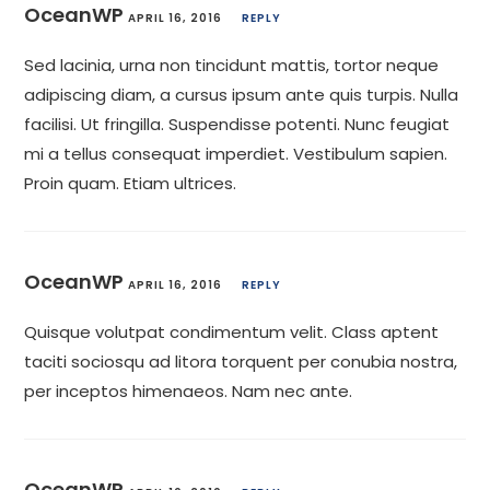
OceanWP
APRIL 16, 2016
REPLY
Sed lacinia, urna non tincidunt mattis, tortor neque
adipiscing diam, a cursus ipsum ante quis turpis. Nulla
facilisi. Ut fringilla. Suspendisse potenti. Nunc feugiat
mi a tellus consequat imperdiet. Vestibulum sapien.
Proin quam. Etiam ultrices.
OceanWP
APRIL 16, 2016
REPLY
Quisque volutpat condimentum velit. Class aptent
taciti sociosqu ad litora torquent per conubia nostra,
per inceptos himenaeos. Nam nec ante.
OceanWP