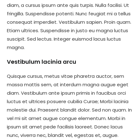
diam, a cursus ipsum ante quis turpis. Nulla facilisi. Ut
fringilla. Suspendisse potenti. Nunc feugiat mi a tellus
consequat imperdiet. Vestibulum sapien. Proin quam.
Etiam ultrices. Suspendisse in justo eu magna luctus
suscipit. Sed lectus. Integer euismod lacus luctus
magna.
Vestibulum lacinia arcu
Quisque cursus, metus vitae pharetra auctor, sem
massa mattis sem, at interdum magna augue eget
diam. Vestibulum ante ipsum primis in faucibus orci
luctus et ultrices posuere cubilia Curae; Morbi lacinia
molestie dui. Praesent blandit dolor. Sed non quam. In
vel mi sit amet augue congue elementum. Morbi in
ipsum sit amet pede facilisis laoreet. Donec lacus
nunc, viverra nec, blandit vel, egestas et, augue.