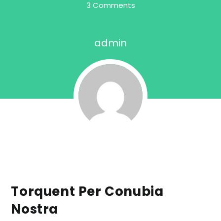
3 Comments
admin
Torquent Per Conubia
Nostra