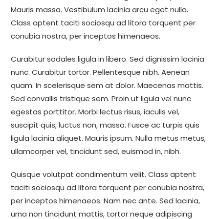
Mauris massa. Vestibulum lacinia arcu eget nulla.
Class aptent taciti sociosqu ad litora torquent per
conubia nostra, per inceptos himenaeos.
Curabitur sodales ligula in libero. Sed dignissim lacinia
nunc. Curabitur tortor. Pellentesque nibh. Aenean
quam. In scelerisque sem at dolor. Maecenas mattis.
Sed convallis tristique sem. Proin ut ligula vel nunc
egestas porttitor. Morbi lectus risus, iaculis vel,
suscipit quis, luctus non, massa. Fusce ac turpis quis
ligula lacinia aliquet. Mauris ipsum. Nulla metus metus,
ullamcorper vel, tincidunt sed, euismod in, nibh.
Quisque volutpat condimentum velit. Class aptent
taciti sociosqu ad litora torquent per conubia nostra,
per inceptos himenaeos. Nam nec ante. Sed lacinia,
urna non tincidunt mattis, tortor neque adipiscing